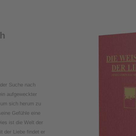
ch
f der Suche nach
ein aufgeweckter
 um sich herum zu
seine Gefühle eine
es ist die Welt der
 der Liebe findet er