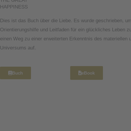
THE GREAT
HAPPINESS
Dies ist das Buch über die Liebe. Es wurde geschrieben, um
Orientierungshilfe und Leitfaden für ein glückliches Leben z
einen Weg zu einer erweiterten Erkenntnis des materiellen u
Universums auf.
Buch
eBook