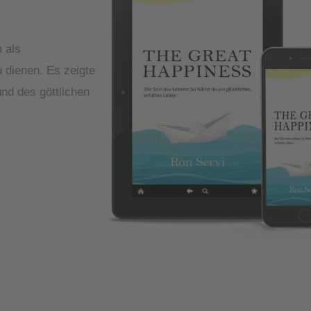
 als
u dienen. Es zeigte
nd des göttlichen