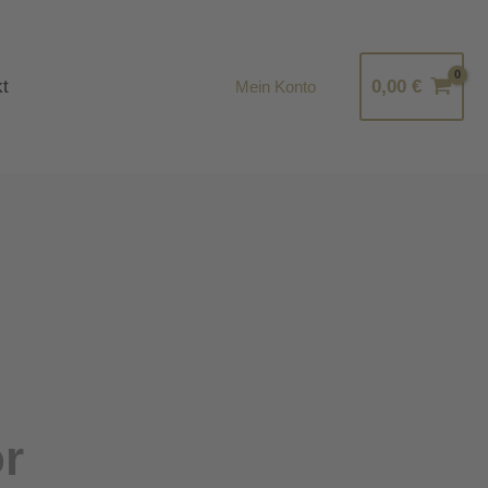
t
0,00
€
Mein Konto
r